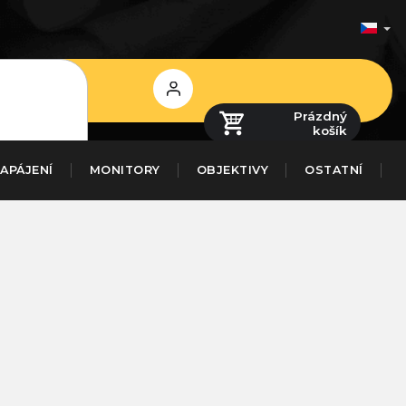
Přihlášení
Prázdný
košík
APÁJENÍ
MONITORY
OBJEKTIVY
OSTATNÍ