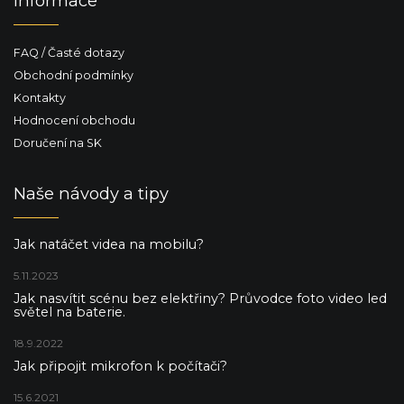
Informace
FAQ / Časté dotazy
Obchodní podmínky
Kontakty
Hodnocení obchodu
Doručení na SK
Naše návody a tipy
Jak natáčet videa na mobilu?
5.11.2023
Jak nasvítit scénu bez elektřiny? Průvodce foto video led
světel na baterie.
18.9.2022
Jak připojit mikrofon k počítači?
15.6.2021