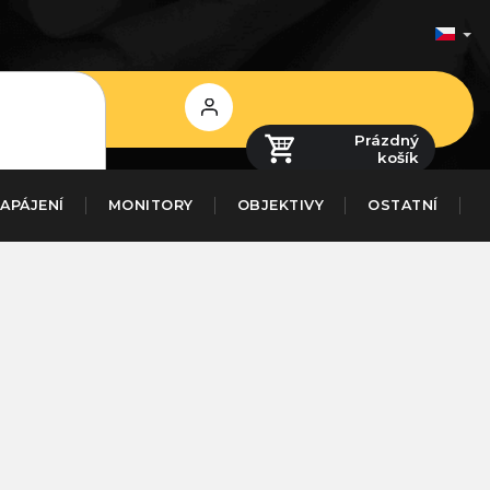
Přihlášení
Prázdný
košík
APÁJENÍ
MONITORY
OBJEKTIVY
OSTATNÍ