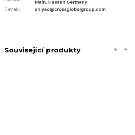
Main, Hessen Germany
E-mail
:
shiyao@crossglobalgroup.com
Související produkty
Previous
Next