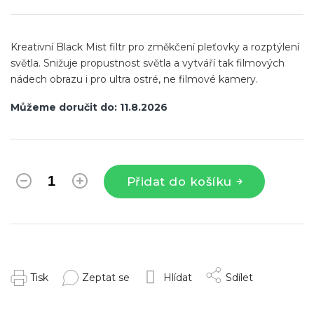
cena:
Kreativní Black Mist filtr pro změkčení pleťovky a rozptýlení
světla. Snižuje propustnost světla a vytváří tak filmových
nádech obrazu i pro ultra ostré, ne filmové kamery.
Můžeme doručit do:
11.8.2026
Přidat do košíku
Tisk
Zeptat se
Hlídat
Sdílet