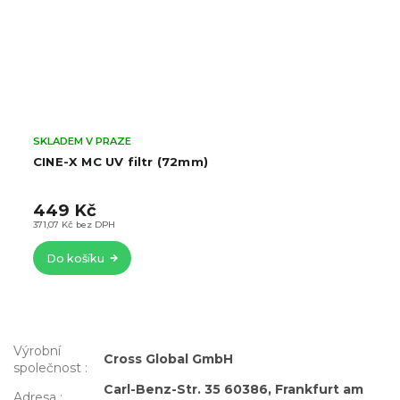
SKLADEM V PRAZE
CINE-X MC UV filtr (72mm)
449 Kč
371,07 Kč bez DPH
Do košíku
Výrobní
Cross Global GmbH
společnost
:
Carl-Benz-Str. 35 60386, Frankfurt am
Adresa
: