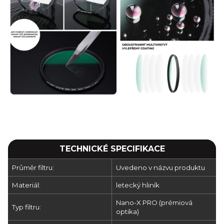
TECHNICKÉ SPECIFIKACE
Průměr filtru:
Uvedeno v názvu produktu
Materiál:
letecký hliník
Nano-X PRO (prémiová
Typ filtru:
optika)