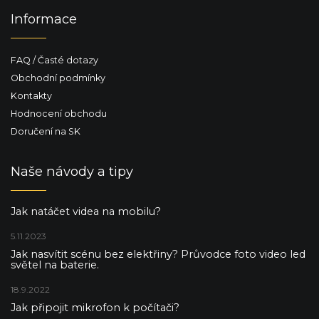
Informace
FAQ / Časté dotazy
Obchodní podmínky
Kontakty
Hodnocení obchodu
Doručení na SK
Naše návody a tipy
Jak natáčet videa na mobilu?
5.11.2023
Jak nasvítit scénu bez elektřiny? Průvodce foto video led
světel na baterie.
18.9.2022
Jak připojit mikrofon k počítači?