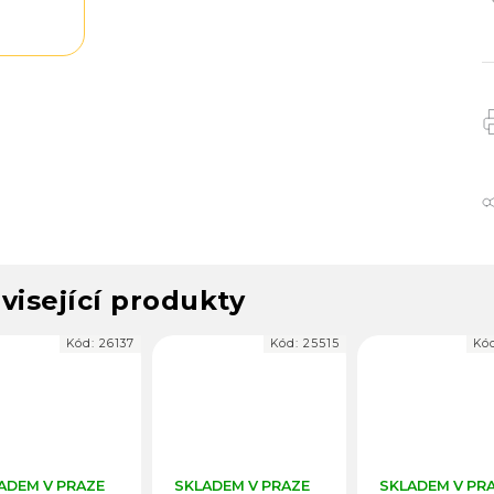
visející produkty
Kód:
25515
Kód:
25654
Kó
ADEM V PRAZE
SKLADEM V PRAZE
SKLADEM V PR