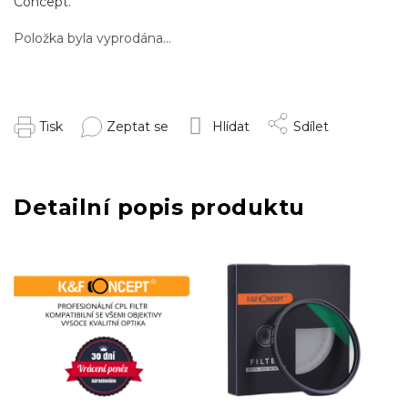
Concept.
Položka byla vyprodána…
Tisk
Zeptat se
Hlídat
Sdílet
Detailní popis produktu