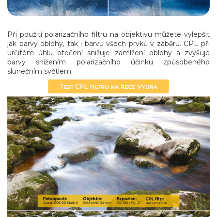
Při použití polarizačního filtru na objektivu můžete vylepšit
jak barvy oblohy, tak i barvu všech prvků v záběru. CPL při
určitém úhlu otočení snižuje zamlžení oblohy a zvyšuje
barvy snížením polarizačního účinku způsobeného
slunečním světlem.