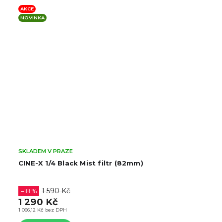
AKCE
NOVINKA
SKLADEM V PRAZE
CINE-X MC UV filtr (82mm)
549 Kč
453,72 Kč bez DPH
Do košíku