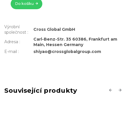
Výrobní
Cross Global GmbH
společnost
:
Carl-Benz-Str. 35 60386, Frankfurt am
Adresa
:
Main, Hessen Germany
E-mail
:
shiyao@crossglobalgroup.com
Související produkty
Previous
Next