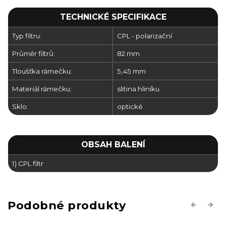
TECHNICKÉ SPECIFIKACE
Typ filtru:
CPL - polarizační
Průměr filtrů:
82 mm
Tloušťka rámečku:
5,45 mm
Materiál rámečku:
slitina hliníku
Sklo:
optické
OBSAH BALENÍ
1) CPL filtr
Previous
Next