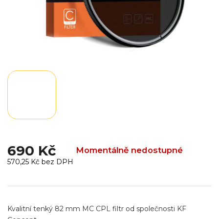
690 Kč
Momentálně nedostupné
570,25 Kč bez DPH
Měrná
cena:
Kvalitní
tenký
82 mm MC CPL filtr od společnosti KF