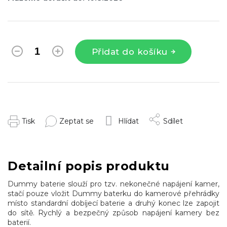
Přidat do košíku
Tisk
Zeptat se
Hlídat
Sdílet
Detailní popis produktu
Dummy baterie slouží pro tzv. nekonečné napájení kamer,
stačí pouze vložit Dummy baterku do kamerové přehrádky
místo standardní dobíjecí baterie a druhý konec lze zapojit
do sítě. Rychlý a bezpečný způsob napájení kamery bez
baterií.