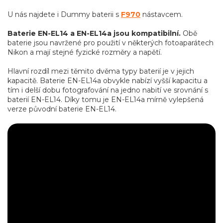
U nás najdete i Dummy baterii s
F970
nástavcem.
Baterie EN-EL14 a EN-EL14a jsou kompatibilní.
Obě
baterie jsou navržené pro použití v některých fotoaparátech
Nikon a mají stejné fyzické rozměry a napětí.
Hlavní rozdíl mezi těmito dvěma typy baterií je v jejich
kapacitě. Baterie EN-EL14a obvykle nabízí vyšší kapacitu a
tím i delší dobu fotografování na jedno nabití ve srovnání s
baterií EN-EL14. Díky tomu je EN-EL14a mírně vylepšená
verze původní baterie EN-EL14.