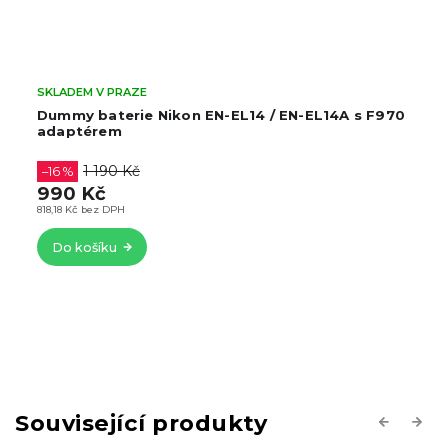
SKLADEM V PRAZE
Dummy baterie Nikon EN-EL14 / EN-EL14A s F970
adaptérem
1 190 Kč
–16 %
990 Kč
818,18 Kč bez DPH
Do košíku
Související produkty
Previous
Next