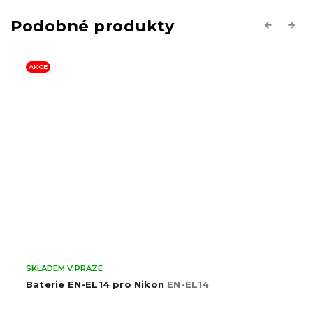
Previous
Next
AKCE
SKLADEM V PRAZE
Baterie EN-EL14 pro Nikon
EN-EL14