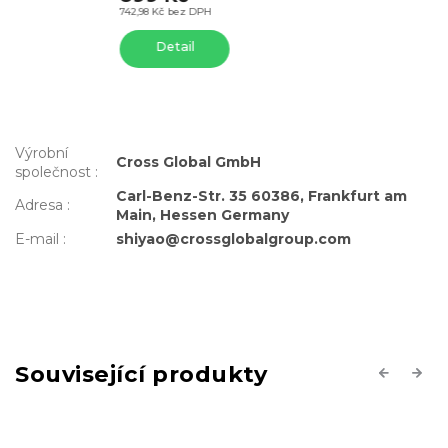
742,98 Kč bez DPH
Detail
Výrobní
Cross Global GmbH
společnost
:
Carl-Benz-Str. 35 60386, Frankfurt am
Adresa
:
Main, Hessen Germany
E-mail
:
shiyao@crossglobalgroup.com
Související produkty
Previous
Next