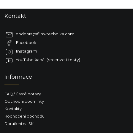
Z
Kontakt
á
p
a
podpora
@
film-technika.com
t
Facebook
í
Instagram
YouTube kanál (recenze i testy)
Informace
FAQ / Časté dotazy
Obchodní podmínky
Kontakty
Hodnocení obchodu
Doručení na SK