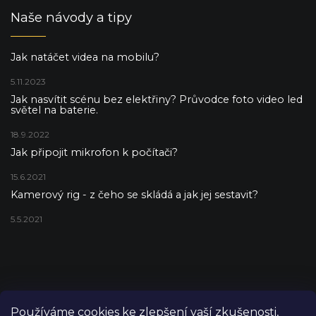
Naše návody a tipy
Jak natáčet videa na mobilu?
5.11.2023
Jak nasvítit scénu bez elektřiny? Průvodce foto video led
světel na baterie.
18.9.2022
Jak připojit mikrofon k počítači?
15.6.2021
Kamerový rig - z čeho se skládá a jak jej sestavit?
5.5.2021
Používáme cookies ke zlepšení vaší zkušenosti,