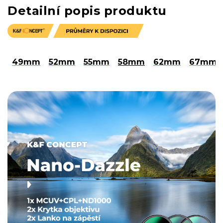
Detailní popis produktu
49mm
52mm
55mm
58mm
62mm
67mm