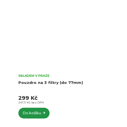
SKLADEM V PRAZE
Pouzdro na 3 filtry (do 77mm)
299 Kč
247,11 Kč bez DPH
Do košíku