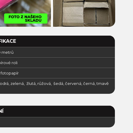
FIKACE
10 metrů
írové roli
 fotopapír
modrá, zelená, žlutá, růžová, šedá, červená, černá, tmavě
NÍ