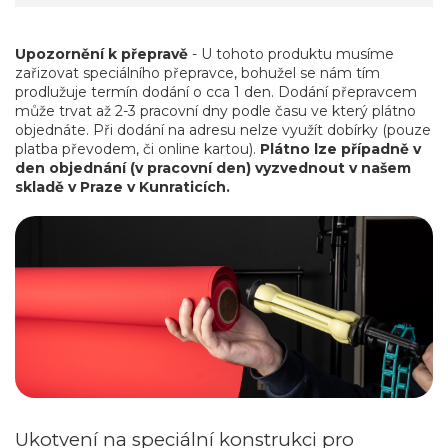
Upozornění k přepravě
- U tohoto produktu musíme
zařizovat speciálního přepravce, bohužel se nám tím
prodlužuje termín dodání o cca 1 den. Dodání přepravcem
může trvat až 2-3 pracovní dny podle času ve který plátno
objednáte. Při dodání na adresu nelze využít dobírky (pouze
platba převodem, či online kartou).
Plátno lze případně v
den objednání (v pracovní den) vyzvednout v našem
skladě v Praze v Kunraticích.
Ukotvení na speciální konstrukci pro