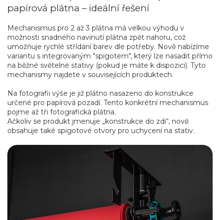
papírová plátna – ideální řešení
Mechanismus pro 2 až 3 plátna má velkou výhodu v
možnosti snadného navinutí plátna zpět nahoru, což
umožňuje rychlé střídání barev dle potřeby. Nově nabízíme
variantu s integrovaným "spigotem", který lze nasadit přímo
na běžné světelné stativy (pokud je máte k dispozici). Tyto
mechanismy najdete v souvisejících produktech.
Na fotografii výše je již plátno nasazeno do konstrukce
určené pro papírová pozadí. Tento konkrétní mechanismus
pojme až tři fotografická plátna.
Ačkoliv se produkt jmenuje „konstrukce do zdi“, nově
obsahuje také spigotové otvory pro uchycení na stativ.