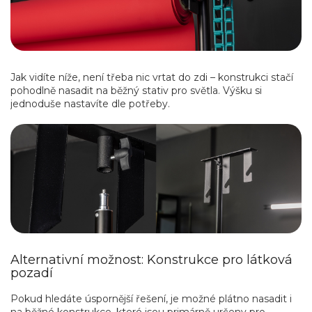
Jak vidíte níže, není třeba nic vrtat do zdi – konstrukci stačí
pohodlně nasadit na běžný stativ pro světla. Výšku si
jednoduše nastavíte dle potřeby.
Alternativní možnost: Konstrukce pro látková
pozadí
Pokud hledáte úspornější řešení, je možné plátno nasadit i