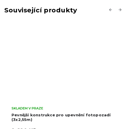
Související produkty
Previous
Next
SKLADEM V PRAZE
Pevnější konstrukce pro upevnění fotopozadí
(3x2,55m)