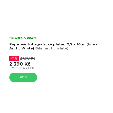
SKLADEM V PRAZE
Papírové fotografické plátno 2,7 x 10 m (bílé -
Arctic White)
Bílá (arctic white)
2 690 Kč
–11 %
2 390 Kč
1 975,21 Kč bez DPH
Detail