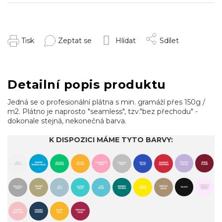
Tisk
Zeptat se
Hlídat
Sdílet
Detailní popis produktu
Jedná se o profesionální plátna s min. gramáží přes 150g /
m2. Plátno je naprosto "seamless", tzv."bez přechodu" -
dokonale stejná, nekonečná barva.
K DISPOZICI MÁME TYTO BARVY: