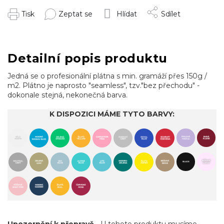
Tisk
Zeptat se
Hlídat
Sdílet
Detailní popis produktu
Jedná se o profesionální plátna s min. gramáží přes 150g /
m2. Plátno je naprosto "seamless", tzv."bez přechodu" -
dokonale stejná, nekonečná barva.
K DISPOZICI MÁME TYTO BARVY: