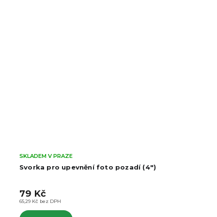
SKLADEM V PRAZE
Svorka pro upevnění foto pozadí (9")
99 Kč
81,82 Kč bez DPH