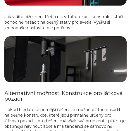
Jak vidíte níže, není třeba nic vrtat do zdi – konstrukci stačí
pohodlně nasadit na běžný stativ pro světla. Výšku si
jednoduše nastavíte dle potřeby.
Alternativní možnost: Konstrukce pro látková
pozadí
Pokud hledáte úspornější řešení, je možné plátno nasadit i
na běžné konstrukce, které jsou primárně určeny pro
látková pozadí. Toto řešení má však svá omezení – plátno je
obtížnější navinout zpět a má tendenci se samovolně