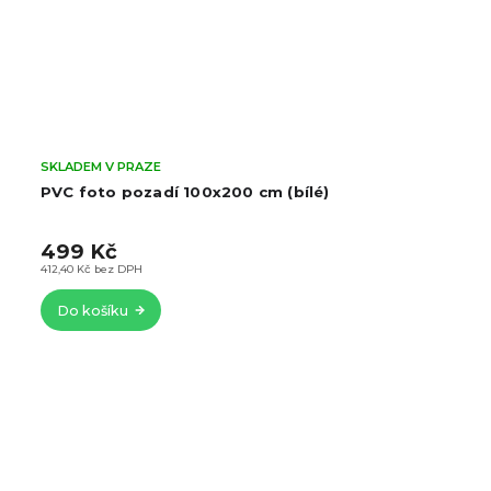
SKLADEM V PRAZE
PVC foto pozadí 100x200 cm (bílé)
499 Kč
412,40 Kč bez DPH
Do košíku