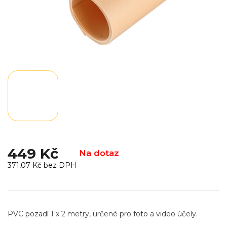
449 Kč
Na dotaz
371,07 Kč bez DPH
Měrná
cena:
PVC pozadí 1 x 2 metry, určené pro foto a video účely.