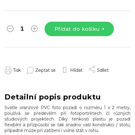
Přidat do košíku
Tisk
Zeptat se
Hlídat
Sdílet
Detailní popis produktu
Světle oranžové PVC foto pozadí o rozměru 1 x 2 metry,
používá se především při fotoportrétech či různých
studiových projektech. Díky tenkosti plastu je pozadí
flexibilní a přizpůsobí se tak snadno vaší konstrukci / stolu,
případně může při zatížení i volně stát v rohu.