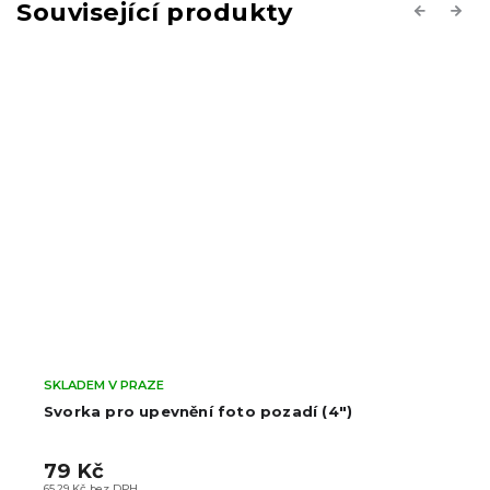
Související produkty
Previous
Next
SKLADEM V PRAZE
Svorka pro upevnění foto pozadí (4")
79 Kč
65,29 Kč bez DPH