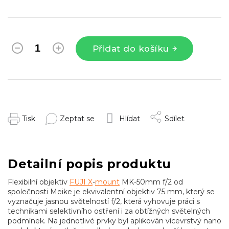
Přidat do košíku
Tisk
Zeptat se
Hlídat
Sdílet
Detailní popis produktu
Flexibilní objektiv
FUJI X
-
mount
MK-50mm f/2 od
společnosti Meike je ekvivalentní objektiv 75 mm, který se
vyznačuje jasnou světelností f/2, která vyhovuje práci s
technikami selektivního ostření i za obtížných světelných
podmínek. Na jednotlivé prvky byl aplikován vícevrstvý nano