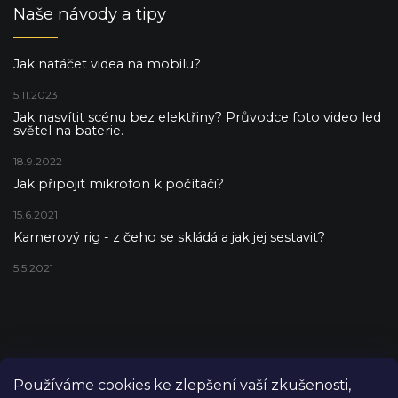
Naše návody a tipy
Jak natáčet videa na mobilu?
5.11.2023
Jak nasvítit scénu bez elektřiny? Průvodce foto video led
světel na baterie.
18.9.2022
Jak připojit mikrofon k počítači?
15.6.2021
Kamerový rig - z čeho se skládá a jak jej sestavit?
5.5.2021
Používáme cookies ke zlepšení vaší zkušenosti,