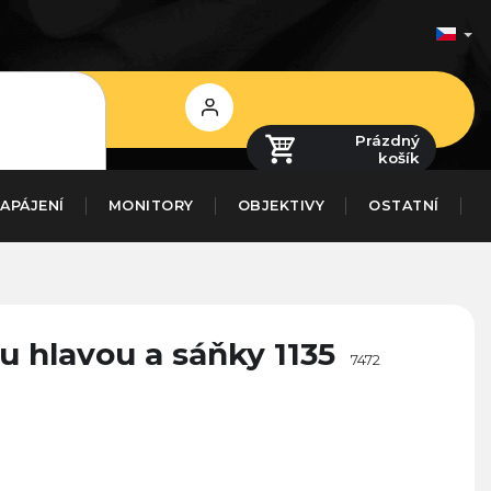
Přihlášení
Prázdný
košík
APÁJENÍ
MONITORY
OBJEKTIVY
OSTATNÍ
u hlavou a sáňky 1135
7472