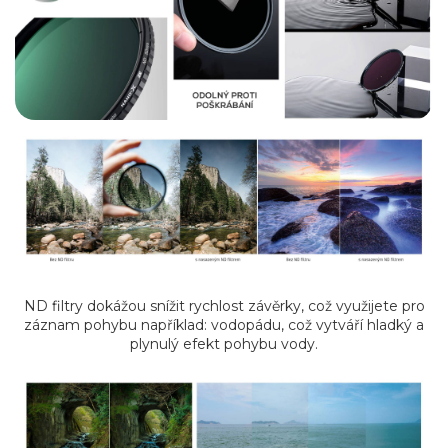
ND filtry dokážou snížit rychlost závěrky, což využijete pro
záznam pohybu například: vodopádu, což vytváří hladký a
plynulý efekt pohybu vody.