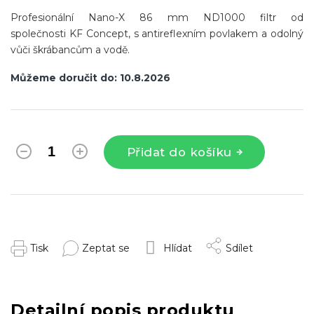
Profesionální Nano-X 86 mm ND1000 filtr od
společnosti KF Concept, s antireflexním povlakem a odolný
vůči škrábancům a vodě.
Můžeme doručit do:
10.8.2026
Přidat do košíku
Tisk
Zeptat se
Hlídat
Sdílet
Detailní popis produktu