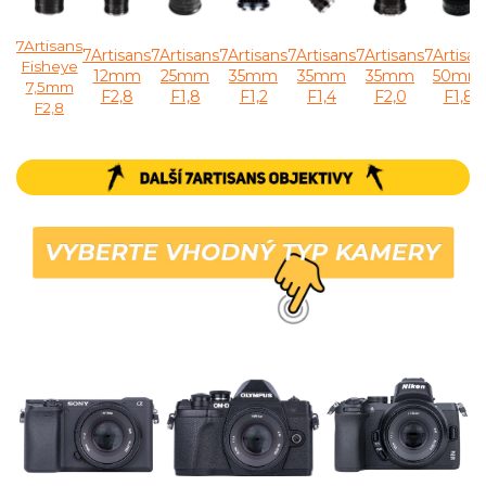
7Artisans
7Artisans
7Artisans
7Artisans
7Artisans
7Artisans
7Artisan
Fisheye
12mm
25mm
35mm
35mm
35mm
50mm
7,5mm
F2,8
F1,8
F1,2
F1,4
F2,0
F1,8
F2,8