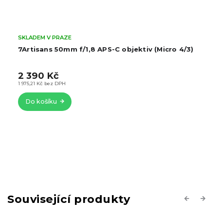
SKLADEM V PRAZE
7Artisans 50mm f/1,8 APS-C objektiv (Micro 4/3)
2 390 Kč
1 975,21 Kč bez DPH
Do košíku
Související produkty
Previous
Next