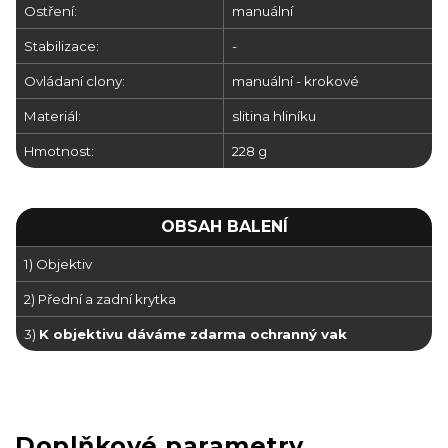
Ostření:
manuální
Stabilizace:
-
Ovládaní clony:
manuální - krokové
Materiál:
slitina hliníku
Hmotnost:
228 g
OBSAH BALENÍ
1) Objektiv
2) Přední a zadní krytka
3)
K objektivu dáváme zdarma ochranný vak
Doplňkové parametry