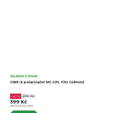
SKLADEM V PRAZE
CINE-X polarizační MC CPL filtr (49mm)
690 Kč
–42 %
399 Kč
329,75 Kč bez DPH