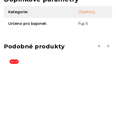
Kategorie
:
Objektivy
Určeno pro bajonet
:
Fuji X
Previous
Next
AKCE