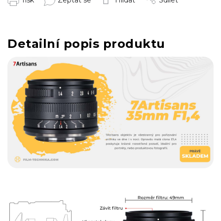
Tisk
Zeptat se
Hlídat
Sdílet
Detailní popis produktu