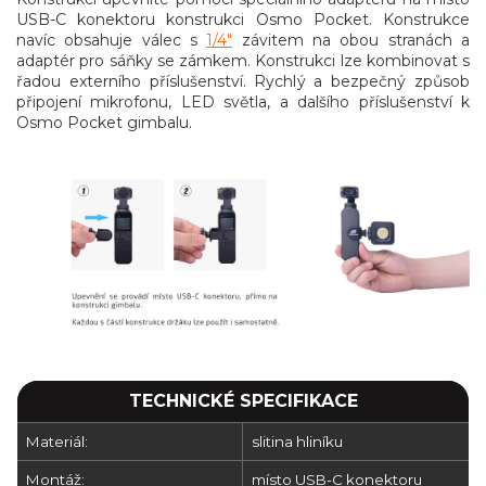
USB-C konektoru konstrukci Osmo Pocket. Konstrukce
navíc obsahuje válec s
1/4"
závitem na obou stranách a
adaptér pro sáňky se zámkem. Konstrukci lze kombinovat s
řadou externího příslušenství. Rychlý a bezpečný způsob
připojení mikrofonu, LED světla, a dalšího příslušenství k
Osmo Pocket gimbalu.
TECHNICKÉ SPECIFIKACE
Materiál:
slitina hliníku
Montáž:
místo USB-C konektoru