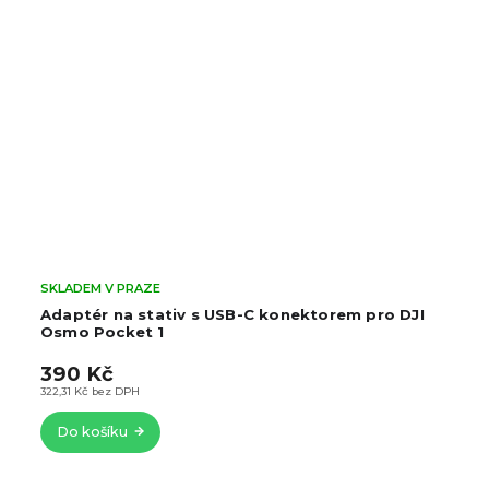
SKLADEM V PRAZE
Adaptér na stativ s USB-C konektorem pro DJI
Osmo Pocket 1
390 Kč
322,31 Kč bez DPH
Do košíku