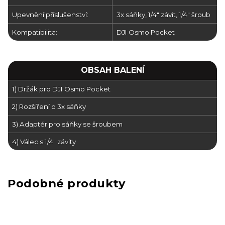
Upevnění příslušenství:
3x sáňky, 1/4" závit, 1/4" šroub
Kompatibilita:
DJI Osmo Pocket
OBSAH BALENÍ
1) Držák pro DJI Osmo Pocket
2) Rozšíření o 3x sáňky
3) Adaptér pro sáňky se šroubem
4) Válec s 1/4" závity