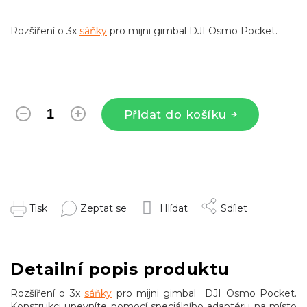
Rozšíření o 3x
sáňky
pro mijni gimbal DJI Osmo Pocket.
Přidat do košíku
Tisk
Zeptat se
Hlídat
Sdílet
Detailní popis produktu
Rozšíření o 3x
sáňky
pro mijni gimbal DJI Osmo Pocket.
Konstrukci upevníte pomocí speciálního adaptéru na místo