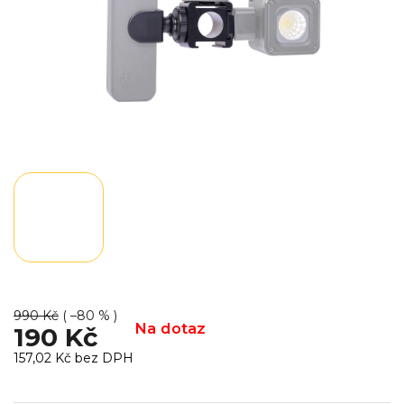
990 Kč
( –80 % )
Na dotaz
190 Kč
157,02 Kč bez DPH
Měrná
cena: