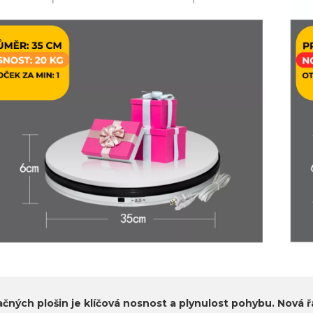
ačných plošin je klíčová nosnost a plynulost pohybu. Nová ř