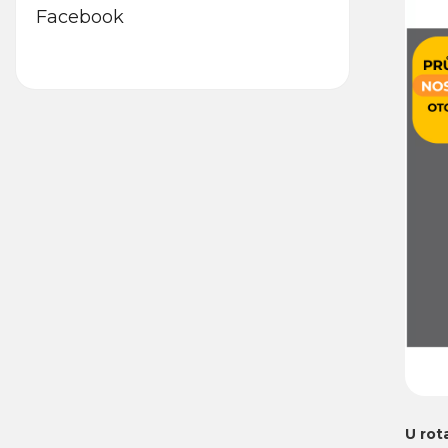
Facebook
U rot