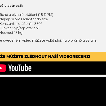
v
é vlastnosti:
Tiché a plynulé otáčení (1,5 RPM)
Napájení přes adaptér do sítě
Konstantní otáčení o 360°
Funkce vyp/zap otáčení
Nosnost 15 kg
že uvedeném videu můžete vidět plošinu o průměru 35 cm.