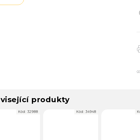
visející produkty
Kód:
32988
Kód:
34948
Kód:
6