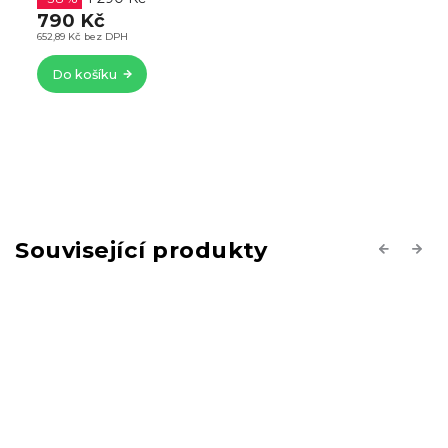
790 Kč
652,89 Kč bez DPH
Do košíku
Související produkty
Previous
Next