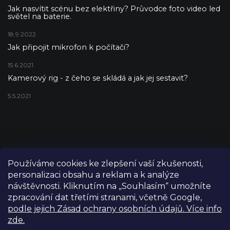
Jak nasvítit scénu bez elektřiny? Průvodce foto video led
světel na baterie.
18.9.2022
Jak připojit mikrofon k počítači?
15.6.2021
Kamerový rig - z čeho se skládá a jak jej sestavit?
5.5.2021
Používáme cookies ke zlepšení vaší zkušenosti,
personalizaci obsahu a reklam a k analýze
návštěvnosti. Kliknutím na „Souhlasím“ umožníte
zpracování dat třetími stranami, včetně Google,
podle jejich Zásad ochrany osobních údajů. Více info
zde.