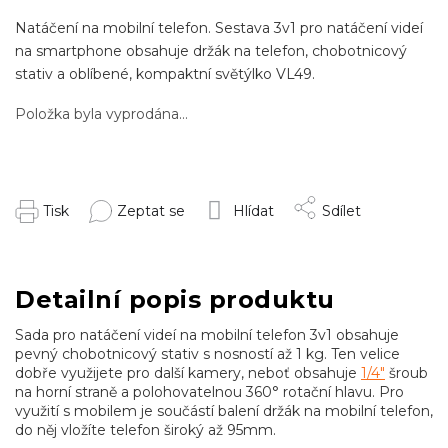
Natáčení na mobilní telefon. Sestava 3v1 pro natáčení videí
na smartphone obsahuje držák na telefon, chobotnicový
stativ a oblíbené, kompaktní světýlko VL49.
Položka byla vyprodána…
Tisk
Zeptat se
Hlídat
Sdílet
Detailní popis produktu
Sada pro natáčení videí na mobilní telefon 3v1 obsahuje
pevný chobotnicový stativ s nosností až 1 kg. Ten velice
dobře využijete pro další kamery, neboť obsahuje
1/4"
šroub
na horní straně a polohovatelnou 360° rotační hlavu. Pro
využití s mobilem je součástí balení držák na mobilní telefon,
do něj vložíte telefon široký až 95mm.