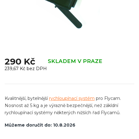
290 Kč
SKLADEM V PRAZE
239,67 Kč bez DPH
Měrná
cena:
Kvalitnější, bytelnější
rychloupínací systém
pro Flycam.
Nosnost až 5 kg a je výrazně bezpečnější, než zákldní
rychloupínací systémy některých nižších řad Flycamů.
Můžeme doručit do:
10.8.2026