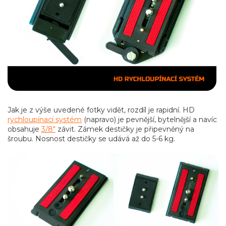
Jak je z výše uvedené fotky vidět, rozdíl je rapidní. HD
rychloupínací systém
(napravo) je pevnější, bytelnější a navíc
obsahuje
3/8"
závit. Zámek destičky je připevněný na
šroubu. Nosnost destičky se udává až do 5-6 kg.