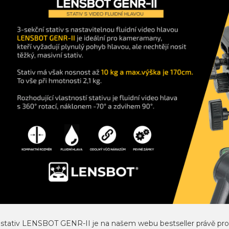
 stativ LENSBOT GENR-II je na našem webu bestseller právě pro