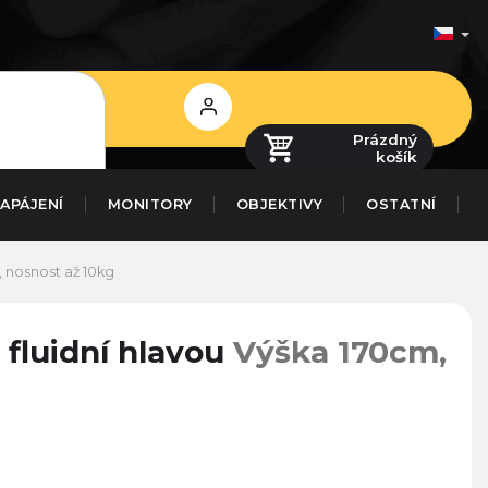
Přihlášení
Prázdný
košík
APÁJENÍ
MONITORY
OBJEKTIVY
OSTATNÍ
 nosnost až 10kg
 fluidní hlavou
Výška 170cm,