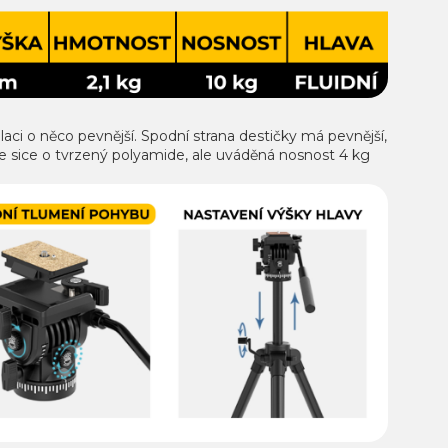
ci o něco pevnější. Spodní strana destičky má pevnější,
 se sice o tvrzený polyamide, ale uváděná nosnost 4 kg