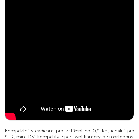
Kompaktní steadicam pro zatížení do 0,9 kg, ideální pro
SLR, mini DV, kompakty, sportovní kamery a smartphony.