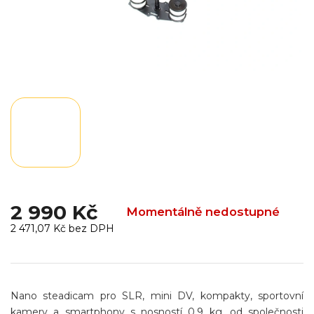
2 990 Kč
Momentálně nedostupné
2 471,07 Kč bez DPH
Měrná
cena:
Nano steadicam pro SLR, mini DV, kompakty, sportovní
kamery a smartphony s nosností 0,9 kg, od společnosti