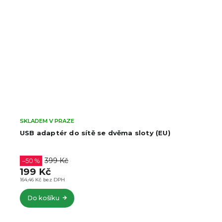
SKLADEM V PRAZE
USB adaptér do sítě se dvěma sloty (EU)
399 Kč
–50 %
199 Kč
164,46 Kč bez DPH
Do košíku