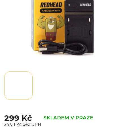
hvězdiček.
299 Kč
SKLADEM V PRAZE
247,11 Kč bez DPH