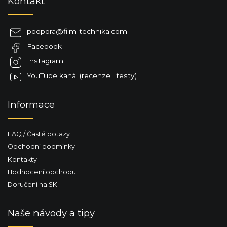
Kontakt
á
p
a
podpora
@
film-technika.com
t
Facebook
í
Instagram
YouTube kanál (recenze i testy)
Informace
FAQ / Časté dotazy
Obchodní podmínky
Kontakty
Hodnocení obchodu
Doručení na SK
Naše návody a tipy