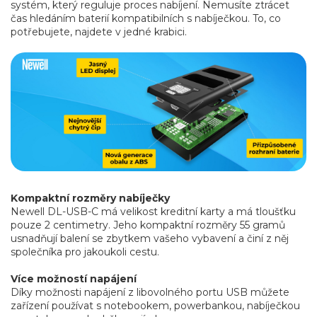
systém, který reguluje proces nabíjení. Nemusíte ztrácet
čas hledáním baterií kompatibilních s nabíječkou. To, co
potřebujete, najdete v jedné krabici.
Kompaktní rozměry nabíječky
Newell DL-USB-C má velikost kreditní karty a má tloušťku
pouze 2 centimetry. Jeho kompaktní rozměry 55 gramů
usnadňují balení se zbytkem vašeho vybavení a činí z něj
společníka pro jakoukoli cestu.
Více možností napájení
Díky možnosti napájení z libovolného portu USB můžete
zařízení používat s notebookem, powerbankou, nabíječkou