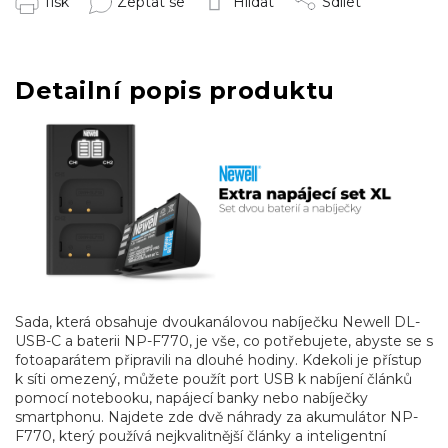
Tisk
Zeptat se
Hlídat
Sdílet
Detailní popis produktu
Sada, která obsahuje dvoukanálovou nabíječku Newell DL-
USB-C a baterii
NP-F770
, je vše, co potřebujete, abyste se s
fotoaparátem připravili na dlouhé hodiny. Kdekoli je přístup
k síti omezený, můžete použít port USB k nabíjení článků
pomocí notebooku, napájecí banky nebo nabíječky
smartphonu. Najdete zde dvě náhrady za akumulátor
NP-
F770
, který používá nejkvalitnější články a inteligentní