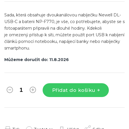
cena:
Sada, která obsahuje dvoukanálovou nabíječku Newell DL-
USB-C a baterii
NP-F770
, je vše, co potřebujete, abyste se s
fotoaparátem připravili na dlouhé hodiny. Kdekoli
je omezený přístup k síti, můžete použít port USB k nabíjení
článků pomocí notebooku, napájecí banky nebo nabíječky
smartphonu.
Můžeme doručit do:
11.8.2026
Přidat do košíku