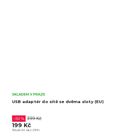
SKLADEM V PRAZE
USB adaptér do sítě se dvěma sloty (EU)
399 Kč
–50 %
199 Kč
164,46 Kč bez DPH