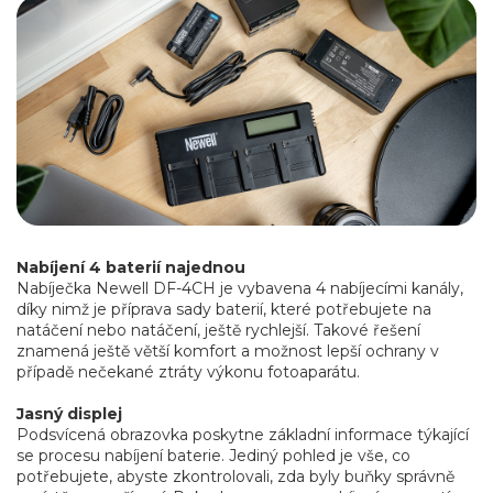
Nabíjení 4 baterií najednou
Nabíječka Newell DF-4CH je vybavena 4 nabíjecími kanály,
díky nimž je příprava sady baterií, které potřebujete na
natáčení nebo natáčení, ještě rychlejší. Takové řešení
znamená ještě větší komfort a možnost lepší ochrany v
případě nečekané ztráty výkonu fotoaparátu.
Jasný displej
Podsvícená obrazovka poskytne základní informace týkající
se procesu nabíjení baterie. Jediný pohled je vše, co
potřebujete, abyste zkontrolovali, zda byly buňky správně