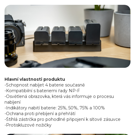
Hlavní vlastnosti produktu
-Schopnost nabíjet 4 baterie současně
-Kompatibilní s bateriemi řady NP-F
-Osvětlená obrazovka, která vás informuje o procesu
nabíjení
-Indikátory nabití baterie: 25%, 50%, 75% a 100%
-Ochrana proti přebíjení a přehřátí
-Štíhlá zástrčka pro pohodlné připojení k síťové zásuvce
-Protiskluzové nožičky