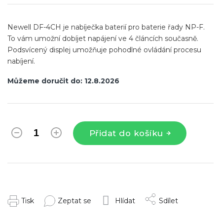
cena:
Newell DF-4CH je nabíječka baterií pro baterie řady NP-F.
To vám umožní dobíjet napájení ve 4 článcích současně.
Podsvícený displej umožňuje pohodlné ovládání procesu
nabíjení.
Můžeme doručit do:
12.8.2026
Přidat do košíku
Tisk
Zeptat se
Hlídat
Sdílet