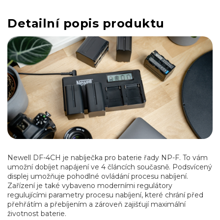
Detailní popis produktu
Newell DF-4CH je nabíječka pro baterie řady NP-F. To vám
umožní dobíjet napájení ve 4 článcích současně. Podsvícený
displej umožňuje pohodlné ovládání procesu nabíjení.
Zařízení je také vybaveno moderními regulátory
regulujícími parametry procesu nabíjení, které chrání před
přehřátím a přebíjením a zároveň zajišťují maximální
životnost baterie.