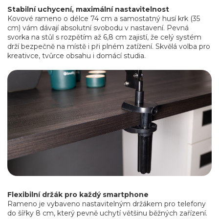
Stabilní uchycení, maximální nastavitelnost
Kovové rameno o délce 74 cm a samostatný husí krk (35
cm) vám dávají absolutní svobodu v nastavení. Pevná
svorka na stůl s rozpětím až 6,8 cm zajistí, že celý systém
drží bezpečně na místě i při plném zatížení. Skvělá volba pro
kreativce, tvůrce obsahu i domácí studia.
Flexibilní držák pro každý smartphone
Rameno je vybaveno nastavitelným držákem pro telefony
do šířky 8 cm, který pevně uchytí většinu běžných zařízení.