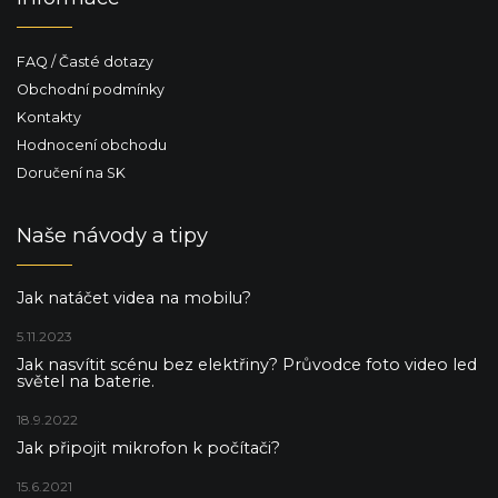
FAQ / Časté dotazy
Obchodní podmínky
Kontakty
Hodnocení obchodu
Doručení na SK
Naše návody a tipy
Jak natáčet videa na mobilu?
5.11.2023
Jak nasvítit scénu bez elektřiny? Průvodce foto video led
světel na baterie.
18.9.2022
Jak připojit mikrofon k počítači?
15.6.2021