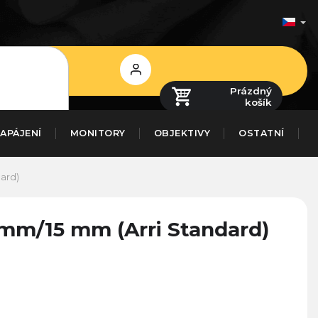
Přihlášení
Prázdný
košík
APÁJENÍ
MONITORY
OBJEKTIVY
OSTATNÍ
ard)
mm/15 mm (Arri Standard)