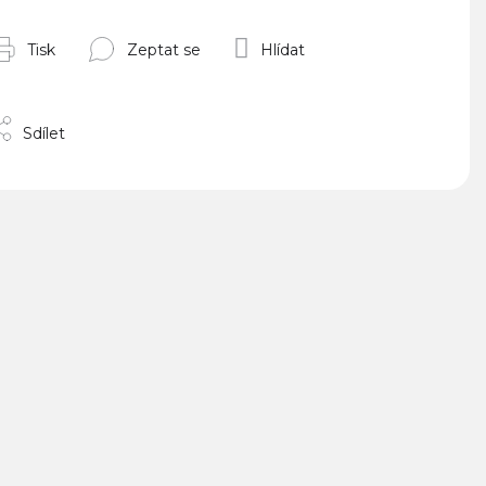
Tisk
Zeptat se
Hlídat
Sdílet