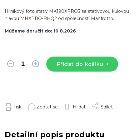
Hliníkový foto stativ MK190XPRO3 se stativovou kulovou
hlavou MHXPRO-BHQ2 od společností Manfrotto.
Můžeme doručit do:
10.8.2026
Přidat do košíku
Tisk
Zeptat se
Hlídat
Sdílet
Detailní popis produktu