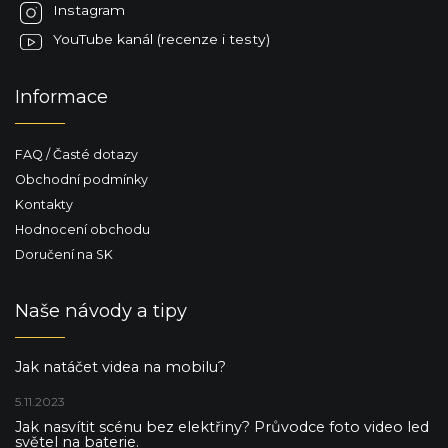
Instagram
YouTube kanál (recenze i testy)
Informace
FAQ / Časté dotazy
Obchodní podmínky
Kontakty
Hodnocení obchodu
Doručení na SK
Naše návody a tipy
Jak natáčet videa na mobilu?
5.11.2023
Jak nasvítit scénu bez elektřiny? Průvodce foto video led
světel na baterie.