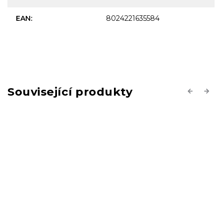
EAN
:
8024221635584
Související produkty
Previous
Next