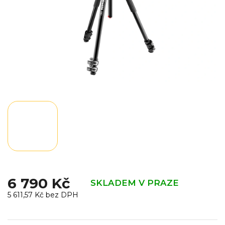
6 790 Kč
SKLADEM V PRAZE
5 611,57 Kč bez DPH
Měrná
cena: