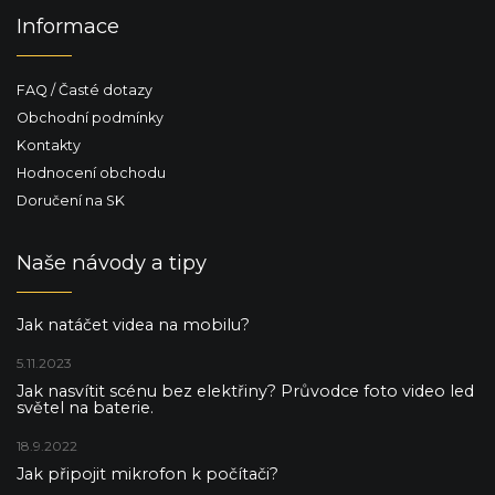
Informace
FAQ / Časté dotazy
Obchodní podmínky
Kontakty
Hodnocení obchodu
Doručení na SK
Naše návody a tipy
Jak natáčet videa na mobilu?
5.11.2023
Jak nasvítit scénu bez elektřiny? Průvodce foto video led
světel na baterie.
18.9.2022
Jak připojit mikrofon k počítači?