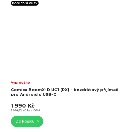
POSLEDNÍ KUSY
Vyprodáno
Comica BoomX-D UC1 (RX) - bezdrátový přijímač
pro Android s USB-C
1 990 Kč
1 644,63 Kč bez DPH
Do košíku