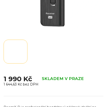
1 990 Kč
SKLADEM V PRAZE
1 644,63 Kč bez DPH
Měrná
cena: