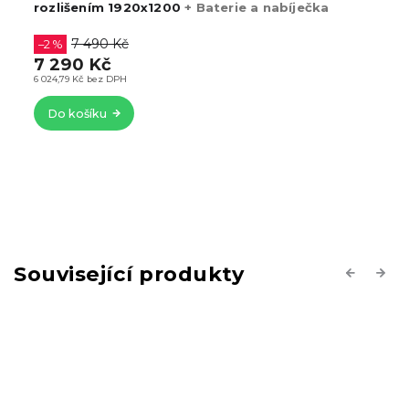
rozlišením 1920x1200
+ Baterie a nabíječka
7 490 Kč
–2 %
7 290 Kč
6 024,79 Kč bez DPH
Do košíku
Související produkty
Previous
Next