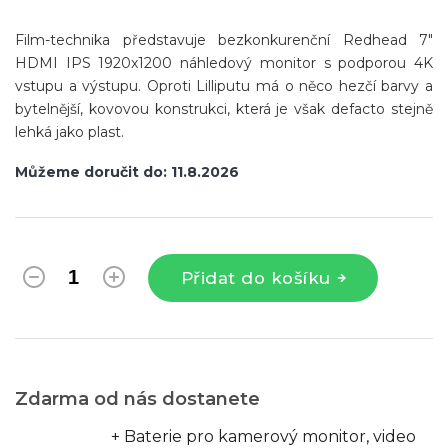
Film-technika představuje bezkonkurenční Redhead 7"
HDMI IPS 1920x1200 náhledový monitor s podporou 4K
vstupu a výstupu. Oproti Lilliputu má o něco hezčí barvy a
bytelnější, kovovou konstrukci, která je však defacto stejně
lehká jako plast.
Můžeme doručit do:
11.8.2026
Přidat do košíku
Zdarma od nás dostanete
+ Baterie pro kamerový monitor, video