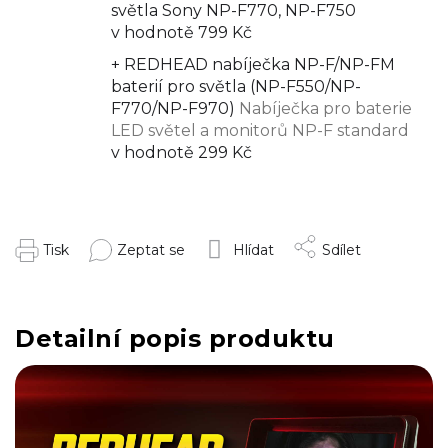
světla Sony NP-F770, NP-F750
v hodnotě 799 Kč
+ REDHEAD nabíječka NP-F/NP-FM
baterií pro světla (NP-F550/NP-
F770/NP-F970)
Nabíječka pro baterie
LED světel a monitorů NP-F standard
v hodnotě 299 Kč
Tisk
Zeptat se
Hlídat
Sdílet
Detailní popis produktu