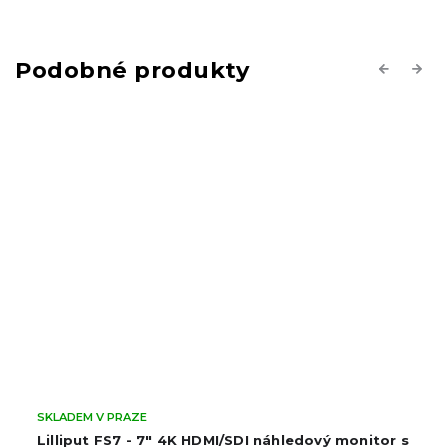
Previous
Next
SKLADEM V PRAZE
Lilliput FS7 - 7" 4K HDMI/SDI náhledový monitor s