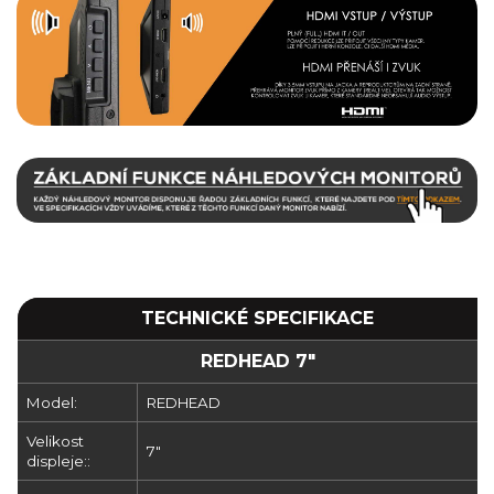
TECHNICKÉ SPECIFIKACE
REDHEAD 7"
Model:
REDHEAD
Velikost
7"
displeje::