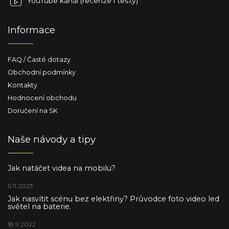
YouTube kanál (recenze i testy)
Informace
FAQ / Časté dotazy
Obchodní podmínky
Kontakty
Hodnocení obchodu
Doručení na SK
Naše návody a tipy
Jak natáčet videa na mobilu?
5.11.2023
Jak nasvítit scénu bez elektřiny? Průvodce foto video led
světel na baterie.
18.9.2022