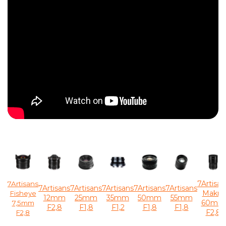
7Artisan
7Artisans
7Artisans
7Artisans
7Artisans
7Artisans
7Artisans
Makro
Fisheye
12mm
25mm
35mm
50mm
55mm
60mm
7,5mm
F2,8
F1,8
F1,2
F1,8
F1,8
F2,8
F2,8