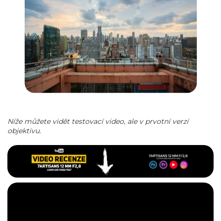
Níže můžete vidět testovací video, ale v prvotní verzí
objektivu.