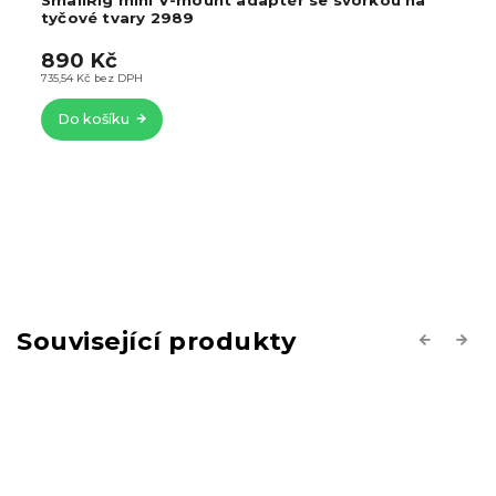
tyčové tvary 2989
890 Kč
735,54 Kč bez DPH
Do košíku
Související produkty
Previous
Next