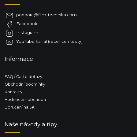
p
a
podpora
@
film-technika.com
t
Facebook
í
Instagram
YouTube kanál (recenze i testy)
Informace
FAQ / Časté dotazy
Obchodní podmínky
Kontakty
Hodnocení obchodu
Doručení na SK
Naše návody a tipy