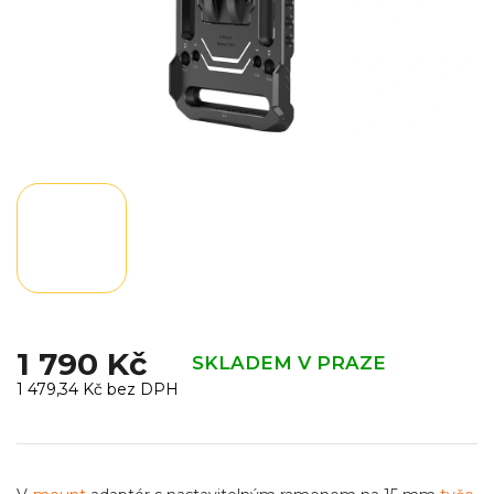
1 790 Kč
SKLADEM V PRAZE
1 479,34 Kč bez DPH
Měrná
cena: