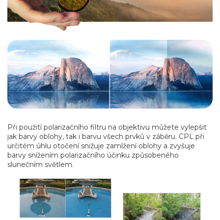
Při použití polarizačního filtru na objektivu můžete vylepšit
jak barvy oblohy, tak i barvu všech prvků v záběru. CPL při
určitém úhlu otočení snižuje zamlžení oblohy a zvyšuje
barvy snížením polarizačního účinku způsobeného
slunečním světlem.