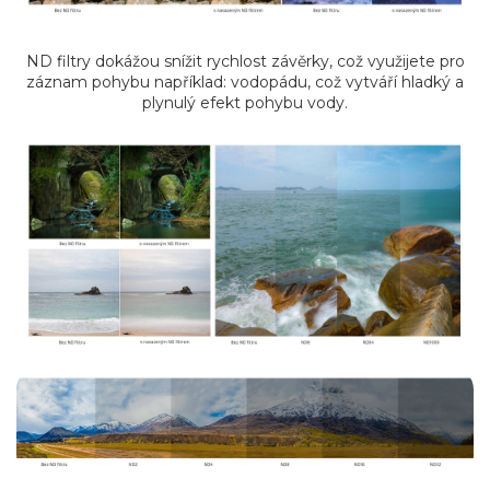
ND filtry dokážou snížit rychlost závěrky, což využijete pro
záznam pohybu například: vodopádu, což vytváří hladký a
plynulý efekt pohybu vody.