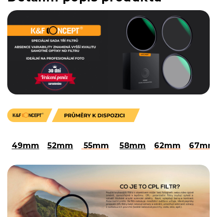
49mm
52mm
55mm
58mm
62mm
67mm