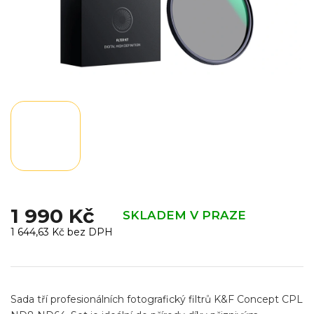
1 990 Kč
SKLADEM V PRAZE
1 644,63 Kč bez DPH
Měrná
cena:
Sada tří profesionálních fotografický filtrů
K&F Concept CPL