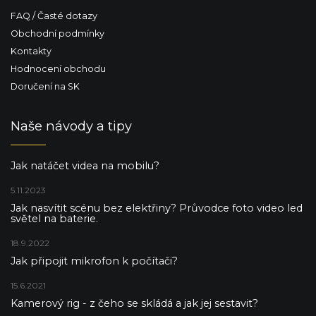
FAQ / Časté dotazy
Obchodní podmínky
Kontakty
Hodnocení obchodu
Doručení na SK
Naše návody a tipy
Jak natáčet videa na mobilu?
5.11.2023
Jak nasvítit scénu bez elektřiny? Průvodce foto video led
světel na baterie.
18.9.2022
Jak připojit mikrofon k počítači?
15.6.2021
Kamerový rig - z čeho se skládá a jak jej sestavit?