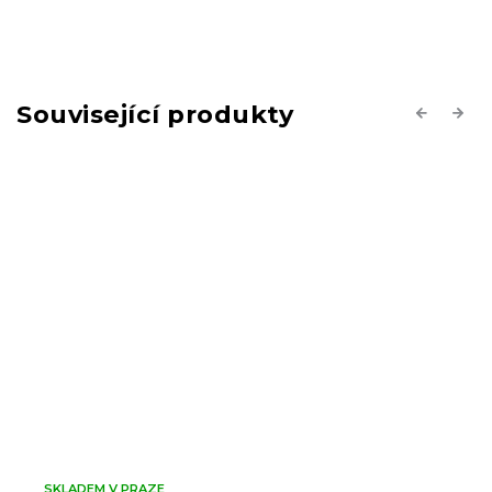
Související produkty
Previous
Next
SKLADEM V PRAZE