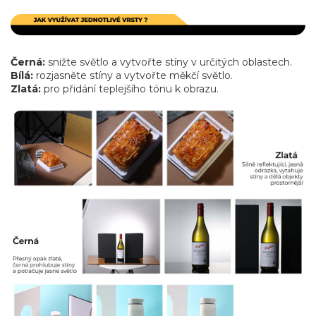
Černá:
snižte světlo a vytvořte stíny v určitých oblastech.
Bílá:
rozjasněte stíny a vytvořte měkčí světlo.
Zlatá:
pro přidání teplejšího tónu k obrazu.