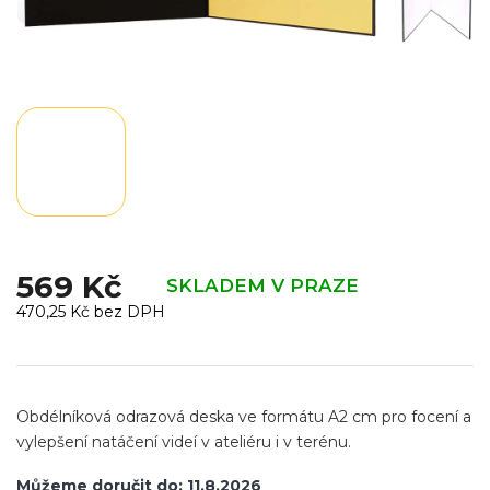
569 Kč
SKLADEM V PRAZE
470,25 Kč bez DPH
Měrná
cena:
Obdélníková odrazová deska ve formátu A2 cm pro focení a
vylepšení natáčení videí v ateliéru i v terénu.
Můžeme doručit do:
11.8.2026