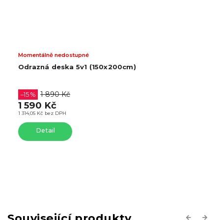
Momentálně nedostupné
Odrazná deska 5v1 (150x200cm)
1 890 Kč
–15 %
1 590 Kč
1 314,05 Kč bez DPH
Detail
Související produkty
Previous
Next