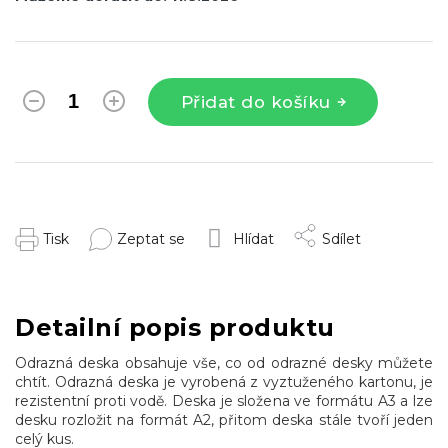
Přidat do košíku
Tisk
Zeptat se
Hlídat
Sdílet
Detailní popis produktu
Odrazná deska obsahuje vše, co od odrazné desky můžete
chtít. Odrazná deska je vyrobená z vyztuženého kartonu, je
rezistentní proti vodě. Deska je složena ve formátu A3 a lze
desku rozložit na formát A2, přitom deska stále tvoří jeden
celý kus.