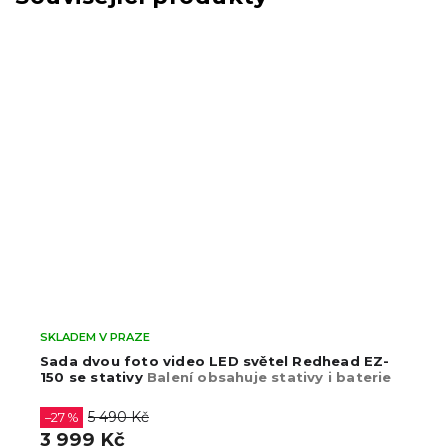
SKLADEM V PRAZE
Sada dvou foto video LED světel Redhead EZ-
150 se stativy
Balení obsahuje stativy i baterie
5 490 Kč
–27 %
3 999 Kč